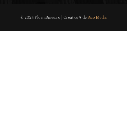
© 2024 FlorinSmeu.ro | Creat cu ♥ de
Sico Media