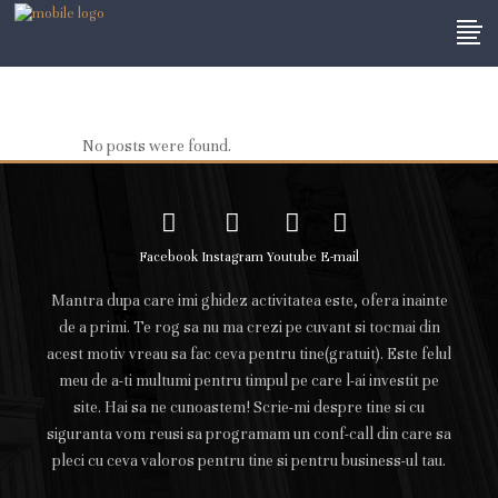
No posts were found.
Facebook
Instagram
Youtube
E-mail
Mantra dupa care imi ghidez activitatea este, ofera inainte
de a primi. Te rog sa nu ma crezi pe cuvant si tocmai din
acest motiv vreau sa fac ceva pentru tine(gratuit). Este felul
meu de a-ti multumi pentru timpul pe care l-ai investit pe
site. Hai sa ne cunoastem! Scrie-mi despre tine si cu
siguranta vom reusi sa programam un conf-call din care sa
pleci cu ceva valoros pentru tine si pentru business-ul tau.